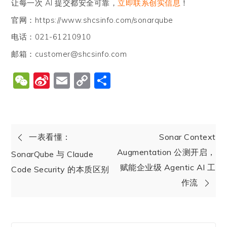
让每一次 AI 提交都安全可靠，
立即联系创实信息
！
官网：https://www.shcsinfo.com/sonarqube
电话：021-61210910
邮箱：customer@shcsinfo.com
WeChat
Sina
Email
Copy
分
Weibo
Link
享
一表看懂：
Sonar Context
Augmentation 公测开启，
SonarQube 与 Claude
赋能企业级 Agentic AI 工
Code Security 的本质区别
作流