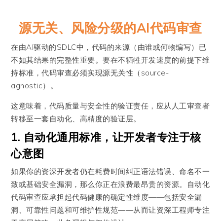
源无关、风险分级的AI代码审查
在由AI驱动的SDLC中，代码的来源（由谁或何物编写）已
不如其结果的完整性重要。要在不牺牲开发速度的前提下维
持标准，代码审查必须实现源无关性（source-
agnostic）。
这意味着，代码质量与安全性的验证责任，应从人工审查者
转移至一套自动化、高精度的验证层。
1. 自动化通用标准，让开发者专注于核
心意图
如果你的资深开发者仍在耗费时间纠正语法错误、命名不一
致或基础安全漏洞，那么你正在浪费最昂贵的资源。自动化
代码审查应承担起代码健康的确定性维度——包括安全漏
洞、可靠性问题和可维护性规范——从而让资深工程师专注