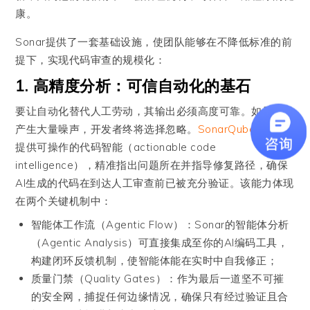
康。
Sonar提供了一套基础设施，使团队能够在不降低标准的前
提下，实现代码审查的规模化：
1. 高精度分析：可信自动化的基石
要让自动化替代人工劳动，其输出必须高度可靠。如果工具
产生大量噪声，开发者终将选择忽略。
SonarQube
的分析
提供可操作的代码智能（actionable code
intelligence），精准指出问题所在并指导修复路径，确保
AI生成的代码在到达人工审查前已被充分验证。该能力体现
在两个关键机制中：
智能体工作流（Agentic Flow）：Sonar的智能体分析
（Agentic Analysis）可直接集成至你的AI编码工具，
构建闭环反馈机制，使智能体能在实时中自我修正；
质量门禁（Quality Gates）：作为最后一道坚不可摧
的安全网，捕捉任何边缘情况，确保只有经过验证且合