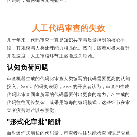
代码时，如何确保其完整性？”
人工代码审查的失效
几十年来，代码审查一直是知识共享与质量控制的核心手
段，其规模与人类处理能力相匹配。然而，随着AI极大提升
开发速度，人工审核环节正逐渐成为瓶颈。
认知负荷问题
审查机器生成的代码比审查人类编写的代码需要更高的认知
投入。Sonar的研究表明，38%的开发者认为，审查AI生成
代码比审查同事所写的代码需要付出更多的精力。AI生成的
代码往往冗长复杂，或采用隐晦的编码模式，这些细节在审
查者疲劳时难以被察觉。
"形式化审批"陷阱
面对爆炸式增长的代码量，审查者往往只能检查测试是否通