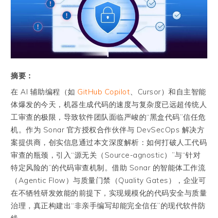
摘要：
在 AI 辅助编程（如
GitHub Copilot
、Cursor）和自主智能
体爆发的今天，机器生成代码的速度与复杂度已远超传统人
工审查的极限，导致软件团队面临严峻的“黑盒代码”信任危
机。作为 Sonar 官方授权合作伙伴与 DevSecOps 解决方
案提供商，创实信息通过本文深度解析：如何打破人工代码
审查的瓶颈，引入“源无关（Source-agnostic）”与“针对
特定风险的”的代码审查机制。借助 Sonar 的智能体工作流
（Agentic Flow）与质量门禁（Quality Gates），企业可
在不牺牲研发效能的前提下，实现规模化的代码安全与质量
治理，真正构建出“非亲手编写却能完全信任”的现代软件防