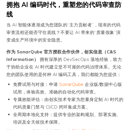
拥抱 AI 编码时代，重塑您的代码审查防
线
当 AI 智能体逐渐成为您团队的“主力贡献者”，现有的代码
审查流程还能否守住底线？不要让 AI 带来的“质量假象”演
变成生产环境中的安全隐患。
作为 SonarQube 官方授权合作伙伴，创实信息（C&S
Information）
拥有深厚的 DevSecOps 落地经验，致力
于协助企业在 AI 时代建立坚不可摧的代码治理体系。无论
您的团队使用的是何种 AI 编码工具，我们都能为您提供：
免费试用与对接：申请
SonarQube
企业版/数据中心版
试用，体验高效、准确的自动化代码审查。
专属效能评估：由创实技术专家为您量身定制 AI 时代的
代码质量门禁与 CI/CD 闭环集成方案。
全周期本地化支持：提供专业的架构规划、部署实施、
培训及全天候技术保障。