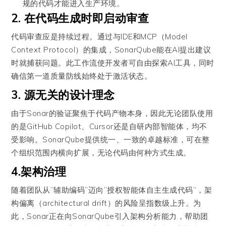
规的代码才能进入生产环境。
2. 在代码生成时即启动审查
代码审查应是持续过程。通过与IDE和MCP（Model
Context Protocol）的集成，SonarQube能在AI提出建议
时就捕获问题。此工作流使开发者可自由探索AI工具，同时
确信第一道质量防线始终处于激活状态。
3. 源无关的设计理念
由于Sonar的验证聚焦于代码产物本身，因此无论团队使用
的是GitHub Copilot、Cursor还是自研内部智能体，均不
受影响。SonarQube提供统一、一致的卓越标准，可在整
个组织范围内横向扩展，无论代码由何种方式生成。
4.架构治理
随着团队从”辅助编码”迈向”授权智能体自主生成代码”，架
构偏离（architectural drift）的风险呈指数级上升。为
此，Sonar正在向SonarQube引入架构分析能力，帮助团