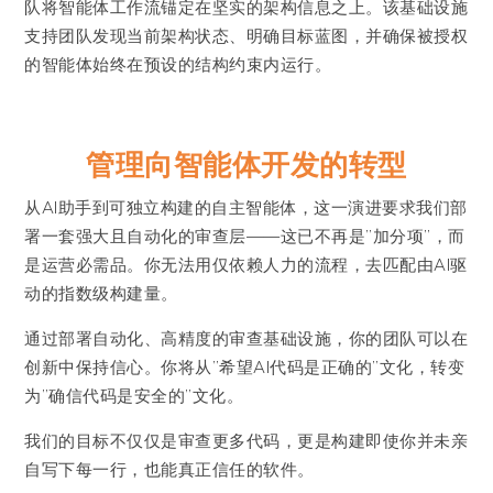
队将智能体工作流锚定在坚实的架构信息之上。该基础设施
支持团队发现当前架构状态、明确目标蓝图，并确保被授权
的智能体始终在预设的结构约束内运行。
管理向智能体开发的转型
从AI助手到可独立构建的自主智能体，这一演进要求我们部
署一套强大且自动化的审查层——这已不再是”加分项”，而
是运营必需品。你无法用仅依赖人力的流程，去匹配由AI驱
动的指数级构建量。
通过部署自动化、高精度的审查基础设施，你的团队可以在
创新中保持信心。你将从”希望AI代码是正确的”文化，转变
为”确信代码是安全的”文化。
我们的目标不仅仅是审查更多代码，更是构建即使你并未亲
自写下每一行，也能真正信任的软件。