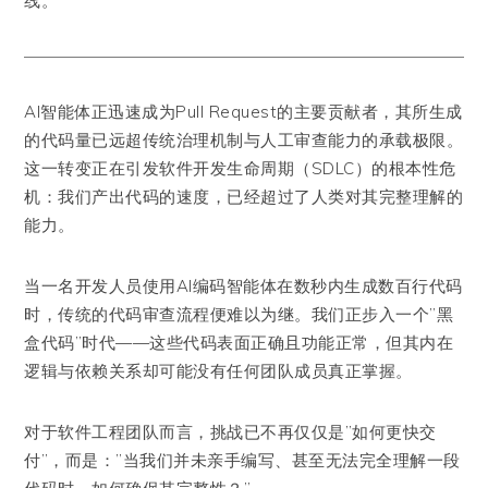
线。
AI智能体正迅速成为Pull Request的主要贡献者，其所生成
的代码量已远超传统治理机制与人工审查能力的承载极限。
这一转变正在引发软件开发生命周期（SDLC）的根本性危
机：我们产出代码的速度，已经超过了人类对其完整理解的
能力。
当一名开发人员使用AI编码智能体在数秒内生成数百行代码
时，传统的代码审查流程便难以为继。我们正步入一个”黑
盒代码”时代——这些代码表面正确且功能正常，但其内在
逻辑与依赖关系却可能没有任何团队成员真正掌握。
对于软件工程团队而言，挑战已不再仅仅是”如何更快交
付”，而是：”当我们并未亲手编写、甚至无法完全理解一段