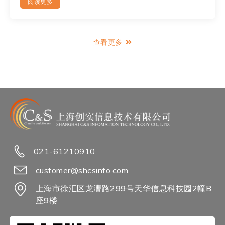
阅读更多
查看更多
021-61210910
customer@shcsinfo.com
上海市徐汇区龙漕路299号天华信息科技园2幢B
座9楼