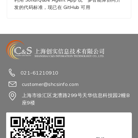
发的代码标准，现已在 GitHub 可用
021-61210910
customer@shcsinfo.com
上海市徐汇区龙漕路299号天华信息科技园2幢B
座9楼