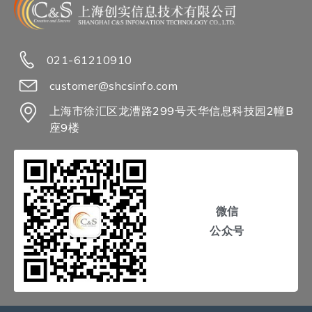
021-61210910
customer@shcsinfo.com
上海市徐汇区龙漕路299号天华信息科技园2幢B
座9楼
微信
公众号