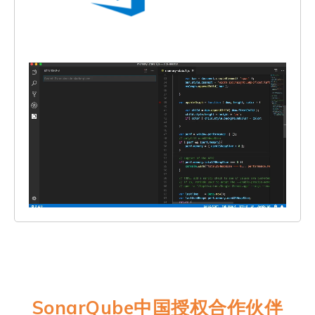
SonarQube中国授权合作伙伴