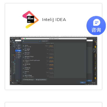
InteliJ IDEA